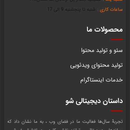
ساعات کاری :
شنبه تا پنجشنبه 9 الی 17
محصولات ما
سئو و تولید محتوا
تولید محتوای ویدئویی
خدمات اینستاگرام
داستان دیجیتالی شو
تجربۀ سال‌ها فعالیت ما در فضای وب ، به ما نشان داد که